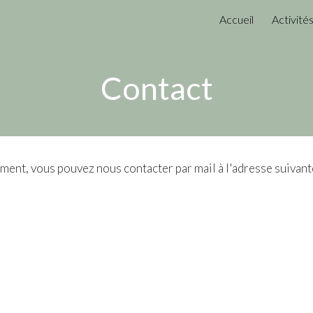
Accueil
Activité
ip to main content
Skip to navigat
Contact
ent, vous pouvez nous contacter par mail à l'adresse suivant